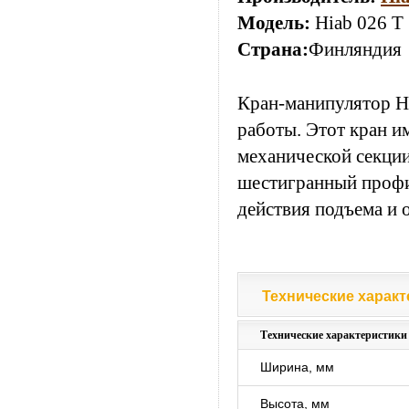
Модель:
Hiab 026 T
Страна:
Финляндия
Кран-манипулятор HI
работы. Этот кран и
механической секции
шестигранный профи
действия подъема и 
Технические характ
Технические характ
Технические характеристики
Ширина, мм
Высота, мм