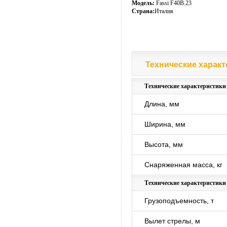
Модель:
Fassi F40B.23
Страна:
Италия
Технические характ
Технические характ
Технические характеристики
Длина, мм
Ширина, мм
Высота, мм
Снаряженная масса, кг
Технические характеристик
Грузоподъемность, т
Вылет стрелы, м