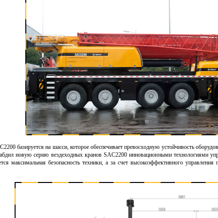
2200 базируется на шасси, которое обеспечивает превосходную устойчивость оборудов
снабдил новую серию вездеходных кранов SAC2200 инновационными технологиями упра
тся максимальная безопасность техники, а за счет высокоэффективного управления