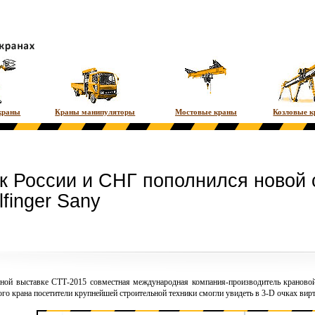
краны
Краны манипуляторы
Мостовые краны
Козловые 
к России и СНГ пополнился новой 
lfinger Sany
ной выставке СТТ-2015 совместная международная компания-производитель крановой 
го крана посетители крупнейшей строительной техники смогли увидеть в 3-D очках ви